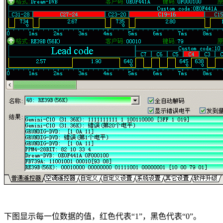
下图显示每一位数据的值，红色代表“1”，黑色代表“0”。