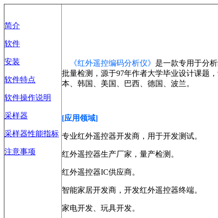
简介
软件
安装
《红外遥控编码分析仪》
是一款专用于分析
批量检测，源于97年作者大学毕业设计课题，
软件特点
本、韩国、美国、巴西、德国、波兰。
软件操作说明
采样器
[应用领域]
采样器性能指标
专业红外遥控器开发商，用于开发测试。
注意事项
红外遥控器生产厂家，量产检测。
红外遥控器IC供应商。
智能家居开发商，开发红外遥控器终端。
家电开发、玩具开发。