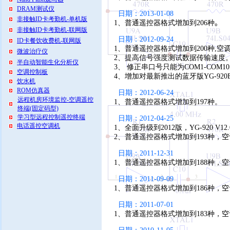
DRAM测试仪
日期：2013-01-08
非接触ID卡考勤机-单机版
1、普通遥控器格式增加到206种
。
非接触ID卡考勤机-联网版
日期：2012-09-24
ID卡餐饮收费机-联网版
1、普通遥控器格式增加到200种,
空调
微波治疗仪
2、提高信号强度测试数据传输速度
半自动智能生化分析仪
3、 修正串口号只能为COM1-COM1
空调控制板
4、增加对最新推出的蓝牙版YG-92
饮水机
ROM仿真器
日期：2012-06-24
远程机房环境监控-空调遥控
1、普通遥控器格式增加到197种。
终端(固定码型)
学习型远程控制遥控终端
日期：2012-04-25
电话遥控空调机
1、全面升级到2012版，YG-920 V
2、普通遥控器格式增加到193种，
空
日期：2011-12-31
1、普通遥控器格式增加到188种，
空
日期：2011-09-09
1、普通遥控器格式增加到186种，
空
日期：2011-07-01
1、普通遥控器格式增加到183种，
空