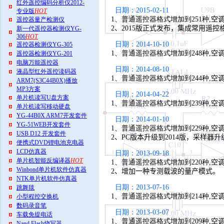
红外遥控编码分析仪2012-
日期：2015-02-11
专业版
HOT
1、普通遥控器格式增加到251种,
空调
遥控器量产检测仪
2、2015版正式发布，集成常用遥控
新一代遥控器检测仪YG-
306
HOT
日期：2014-10-10
遥控器检测仪YG-305
1、普通遥控器格式增加到248种,
空调
遥控器检测仪YG-201
电脑万能遥控器
日期：2014-08-10
液晶型红外遥控读码器
1、普通遥控器格式增加到244种,
空调
ARM7(S3C44B0X)播放
MP3方案
日期：2014-04-22
单片机读写U盘方案
1、普通遥控器格式增加到239种,
空调
单片机读写移动硬盘
YG-44B0X ARM7开发套件
日期：2014-01-10
YG-51WEB开发套件
1、普通遥控器格式增加到229种,
空调
USB D12 开发套件
2
、PC版本升级到2014版，采样器升
便携式DVD锂电池充电器
LCD仿真器
日期：2013-09-18
单片机智能反编译器
HOT
1、普通遥控器格式增加到220种,
空
Winbond单片机软件仿真器
2
、增加一种专测载波的量产模式。
NTK单片机软件仿真器
日期：2013-07-16
跳舞毯
1、普通遥控器格式增加到214种,
空
小型程控交换机
数码录音笔
日期：2013-03-07
车载免提电话
1、普通遥控器格式增加到209种,
空
Nand Flash烧写器