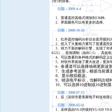
2合1的设备。
日期：2009-4-4
1、普通遥控器格式增加到136种。
2、界面颜色可以有更多的选择。
日期：2008-10-26
1、红外遥控编码分析仪全面升级到20
2、投入了大量精力重写了普通遥控
3、得力于新的解码引擎，实现了对各
6122）、双相调制（如RC-5）、高低
4、可以查看到各种格式的解码定义
5、对软件界面做了重大改进，更加
各通道可以选择动画更新波
6、
7、生成参考波形，根据当前通
8、显示模拟载波。
9、错误电平标示，当解码出错
10、可以选择10进制或16进制
日期：2008-07-15
1、应《深圳市爱美家电子科技有限公司
日期：2008-05-01
1、采样器由V6.0升级到YG-920 V8.