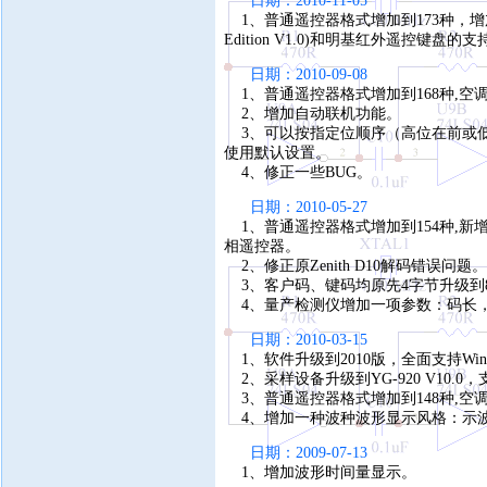
日期：2010-11-05
1、普通遥控器格式增加到173种，增加了对微软MCE
Edition V1.0)和明基红外遥控键盘的支
日期：2010-09-08
1、普通遥控器格式增加到168种,空调
2、增加自动联机功能。
3、可以按指定位顺序（高位在前或低
使用默认设置。
4、修正一些BUG。
日期：2010-05-27
1、普通遥控器格式增加到154种,新增Ca
相遥控器。
2、修正原Zenith D10解码错误问题。
3、客户码、键码均原先4字节升级到
4、量产检测仪增加一项参数：码长，
日期：2010-03-15
1、软件升级到2010版，全面支持Win
2、采样设备升级到YG-920 V10
3、普通遥控器格式增加到148种,空调
4、增加一种波种波形显示风格：示
日期：2009-07-13
1、增加波形时间量显示。