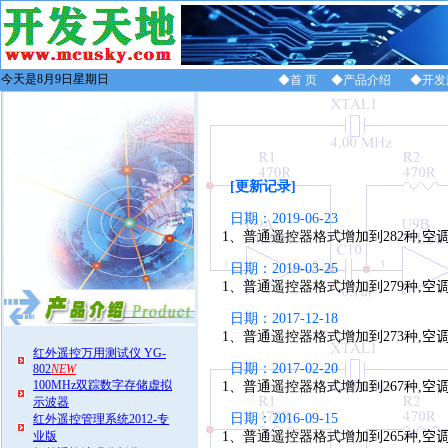
今天是8月9日星期日
◆首 页
◆产品介绍
◆开发
[更新记录]
日期：2019-06-23
1、普通遥控器格式增加到282种,
空调
日期：2019-03-25
1、普通遥控器格式增加到279种,
空调
日期：2017-12-18
1、普通遥控器格式增加到273种,
空调
红外遥控万用测试仪 YG-
日期：2017-02-20
802
NEW
100MHz双踪数字存储虚拟
1、普通遥控器格式增加到267种,
空调
示波器
日期：2016-09-15
红外遥控管理系统2012-专
业版
1、普通遥控器格式增加到265种,
空调