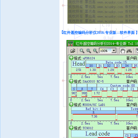
【
红外遥控编码分析仪2016-专业版---软件界面 