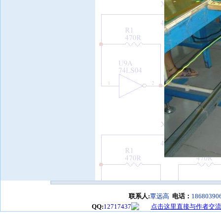
联系人:
覃远高
电话：
18680390
QQ:
12717437