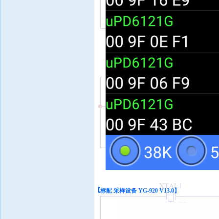
【
标配 采样设备 YG-920 V1
3
.0】